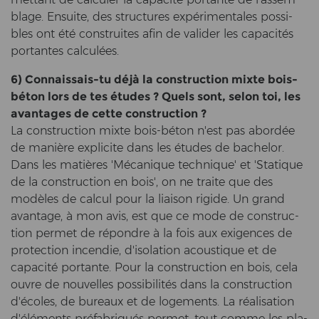
bla­ge. En­suite, des struc­tu­res expérimentales pos­si­
bles ont été con­strui­tes afin de va­li­der les capacités
portan­tes calculées.
6) Connaissais-​tu déjà la con­struc­tion mixte bois-​
béton lors de tes études ? Quels sont, selon toi, les
avan­ta­ges de cette con­struc­tion ?
La con­struc­tion mixte bois-​béton n'est pas abordée
de manière ex­pli­ci­te dans les études de ba­che­lor.
Dans les matières 'Mécanique tech­ni­que' et 'Sta­tique
de la con­struc­tion en bois', on ne trai­te que des
modèles de cal­cul pour la li­ai­son ri­gi­de. Un grand
avan­ta­ge, à mon avis, est que ce mode de con­struc­
tion per­met de répondre à la fois aux exi­gen­ces de
pro­tec­tion in­cen­die, d'iso­la­ti­on acous­tique et de
capacité portan­te. Pour la con­struc­tion en bois, cela
ouvre de nou­vel­les possibilités dans la con­struc­tion
d'écoles, de bu­reaux et de lo­ge­ments. La réalisation
d'éléments préfabriqués per­met, tout comme les pla­