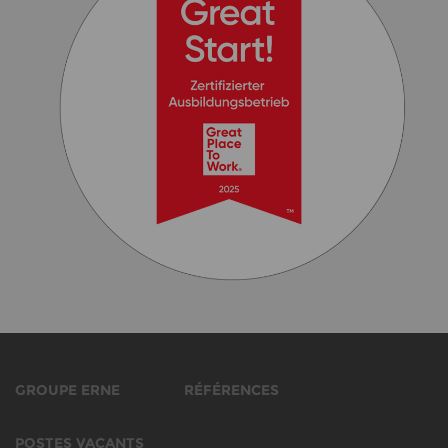
GROUPE ERNE
RÉFÉRENCES
POSTES VACANTS